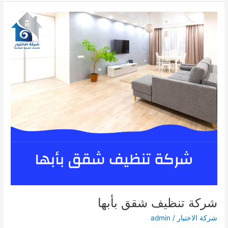
مجالس
بأبها
شركة تنظيف شقق بأبها
شركة الاختيار
/
admin