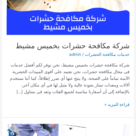
شركة مكافحة حشرات بخميس مشيط
خدمات مكافحة الحشرات
/
admin
شركة مكافحة حشرات بخميس مشيط، نحن نوفر لكم أفضل خدمات
فى مجال مكافحة حشرات، نحن نعتمد على أقوى المبيدات الحشرية
الآمنة تماماً على الصحة، ولا ينتج عنها أى ضرر إطلاقاً، كما أننا نستخدم
آلالات ومعدات تمتاز بجودة عالية ولا مثيل لها في أى مكان آخر،
بالإضافة إلى أن أسعارنا مناسبة لجميع الفئات وتعد فى متناول […]
شركة
قراءة المزيد »
مكافحة
حشرات
بخميس
مشيط